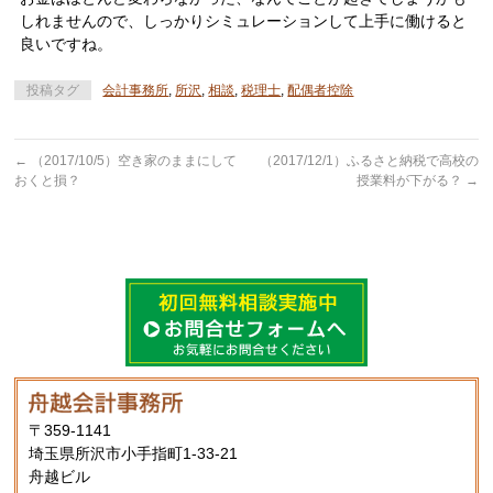
しれませんので、しっかりシミュレーションして上手に働けると
良いですね。
投稿タグ
会計事務所
,
所沢
,
相談
,
税理士
,
配偶者控除
←
（2017/10/5）空き家のままにして
（2017/12/1）ふるさと納税で高校の
おくと損？
授業料が下がる？
→
〒359-1141
埼玉県所沢市小手指町1-33-21
舟越ビル