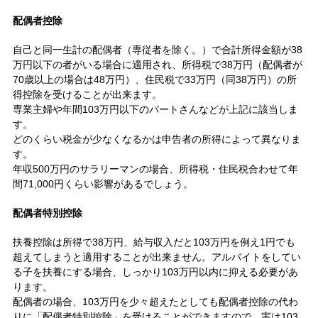
配偶者控除
自己と同一生計の配偶者（専従者を除く。）で合計所得金額が38
万円以下の者がいる場合に適用され、所得税で38万円（配偶者が
70歳以上の場合は48万円）、住民税で33万円（同38万円）の所
得控除を受けることが出来ます。
専業主婦や年間103万円以下のパートさんなどが上記に該当しま
す。
どのくらい税金が少なくなるかは申告者の所得によって異なりま
す。
年収500万円のサラリーマンの場合、所得税・住民税合わせて年
間71,000円くらい影響があるでしょう。
配偶者特別控除
扶養控除は所得で38万円、給与収入だと103万円を例え1円でも
超えてしまうと適用することが出来ません。アルバイトをしてい
る子を扶養にする場合、しっかり103万円以内に抑える必要があ
ります。
配偶者の場合、103万円を少々超えたとしても配偶者控除の代わ
りに「配偶者特別控除」を受けることができますので、実は103