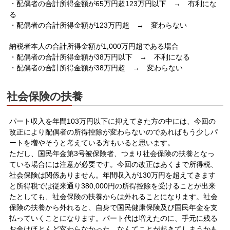
・配偶者の合計所得金額が65万円超123万円以下 → 有利にな
る
・配偶者の合計所得金額が123万円超 → 変わらない
納税者本人の合計所得金額が1,000万円超である場合
・配偶者の合計所得金額が38万円以下 → 不利になる
・配偶者の合計所得金額が38万円超 → 変わらない
社会保険の扶養
パート収入を年間103万円以下に抑えてきた方の中には、今回の
改正により配偶者の所得控除が変わらないのであればもう少しパ
ートを増やそうと考えている方もいると思います。
ただし、国民年金第3号被保険者、つまり社会保険の扶養となっ
ている場合には注意が必要です。今回の改正はあくまで所得税、
社会保険は関係ありません。年間収入が130万円を超えてきます
と所得税では従来通り380,000円の所得控除を受けることが出来
たとしても、社会保険の扶養からは外れることになります。社会
保険の扶養から外れると、自身で国民健康保険及び国民年金を支
払っていくことになります。パート代は増えたのに、手元に残る
お金はほとんど変わらなかった、なんてことが起きてしまうかも