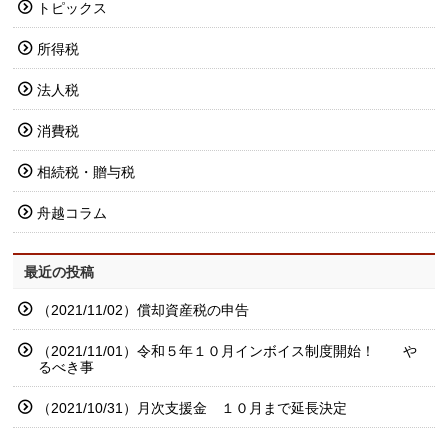
トピックス
所得税
法人税
消費税
相続税・贈与税
舟越コラム
最近の投稿
（2021/11/02）償却資産税の申告
（2021/11/01）令和５年１０月インボイス制度開始！ や
るべき事
（2021/10/31）月次支援金 １０月まで延長決定