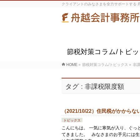
クライアントのみなさまを全力サポートする 
節税対策コラム/トピ
HOME
»
節税対策コラム/トピックス
»
非
タグ : 非課税限度額
（2021/10/22）住民税がかか
トピックス
こんにちは。 一気に寒気が入り、ぐっ
てきました。 みなさまのお手元には生