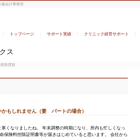
舟越会計事務所
トップページ
サポート実績
クリニック経営サポート
ックス
課税限度額
らないかもしれません（妻 パートの場合）
と寒くなりましたね。 年末調整の時期になり、所内も忙しくなっ
命保険料控除証明書等が届きはじめていると思います。 会社から