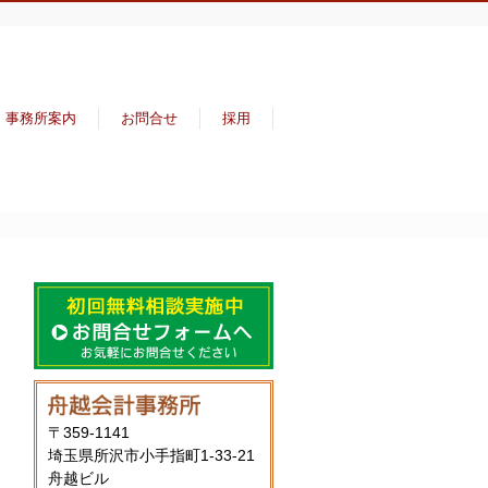
事務所案内
お問合せ
採用
〒359-1141
埼玉県所沢市小手指町1-33-21
舟越ビル