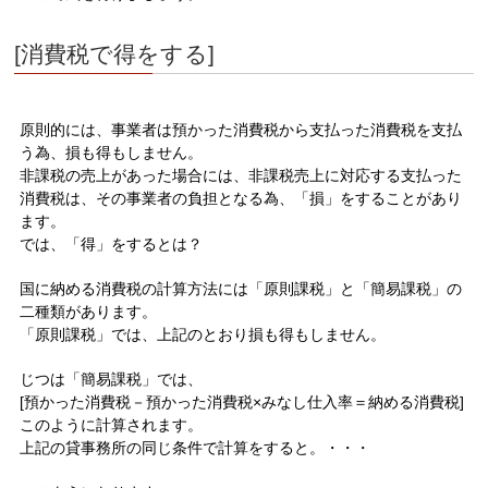
[消費税で得をする]
原則的には、事業者は預かった消費税から支払った消費税を支払
う為、損も得もしません。
非課税の売上があった場合には、非課税売上に対応する支払った
消費税は、その事業者の負担となる為、「損」をすることがあり
ます。
では、「得」をするとは？
国に納める消費税の計算方法には「原則課税」と「簡易課税」の
二種類があります。
「原則課税」では、上記のとおり損も得もしません。
じつは「簡易課税」では、
[預かった消費税－預かった消費税×みなし仕入率＝納める消費税]
このように計算されます。
上記の貸事務所の同じ条件で計算をすると。・・・