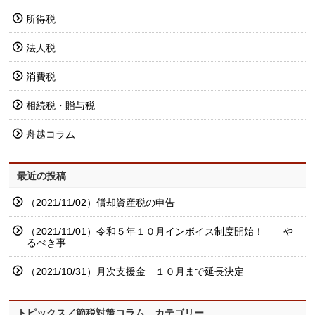
所得税
法人税
消費税
相続税・贈与税
舟越コラム
最近の投稿
（2021/11/02）償却資産税の申告
（2021/11/01）令和５年１０月インボイス制度開始！ や
るべき事
（2021/10/31）月次支援金 １０月まで延長決定
トピックス／節税対策コラム カテゴリー