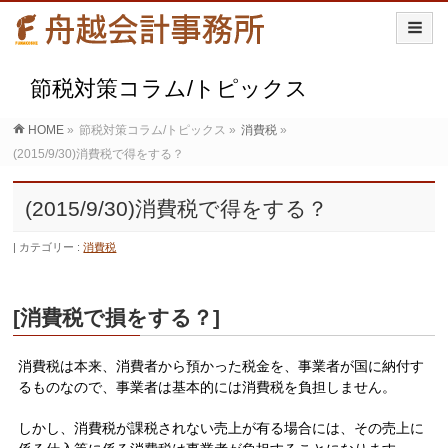
節税対策コラム/トピックス
HOME
»
節税対策コラム/トピックス
»
消費税
»
(2015/9/30)消費税で得をする？
(2015/9/30)消費税で得をする？
カテゴリー :
消費税
[
消費税で損をする？]
消費税は本来、消費者から預かった税金を、事業者が国に納付す
るものなので、事業者は基本的には消費税を負担しません。
しかし、消費税が課税されない売上が有る場合には、その売上に