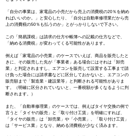
「自分の事業は、家電品の小売だから売上の消費税の20％を納め
ればいいのか。」と安心したり、「自分は自動車修理業だから売
上の消費税の50％も払うのか」とがっかりしないで下さい。
この「簡易課税」は請求の仕方や帳簿への記載の仕方などで、
「納める消費税」が変わってくる可能性があります。
例えば「家電品の小売業」のケースでいえば、商品を販売したと
きに、その販売した先が「事業者」ある場合にはそれは「卸売
業」と判定されますし、エアコンを販売して設置する工事まで請
け負った場合には請求書などに区分しておかないと、エアコンの
販売額まで「製造業・建設業等」と判断される可能性がありま
す。（明確に区分されていないと、一番税額が多くなるように判
断されます。）
また、「自動車修理業」のケースでは、例えばタイヤ交換の例で
言うと「タイヤの販売」と「取り付け工賃」を明確にすれば、
「タイヤの販売」は「卸売業」や「小売業」、「取り付け工賃」
は「サービス業」となり、納める消費税が少なく済みます。