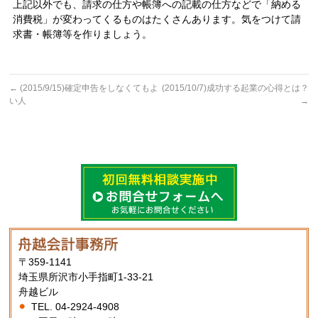
上記以外でも、請求の仕方や帳簿への記載の仕方などで「納める
消費税」が変わってくるものはたくさんあります。気をつけて請
求書・帳簿等を作りましょう。
←
(2015/9/15)確定申告をしなくてもよ
(2015/10/7)成功する起業の心得とは？
い人
→
〒359-1141
埼玉県所沢市小手指町1-33-21
舟越ビル
TEL. 04-2924-4908