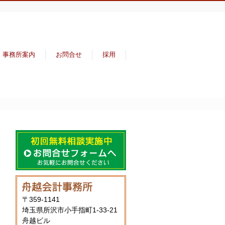
事務所案内
お問合せ
採用
〒359-1141
埼玉県所沢市小手指町1-33-21
舟越ビル