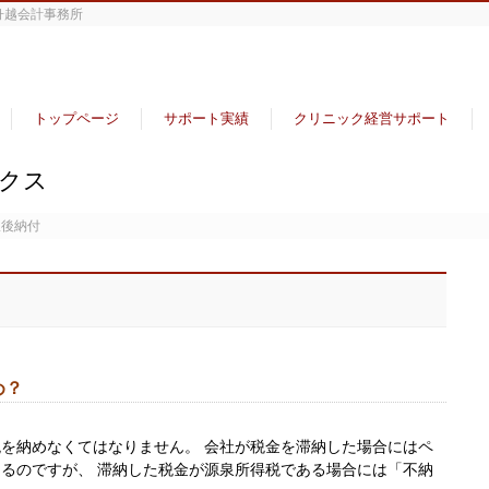
舟越会計事務所
トップページ
サポート実績
クリニック経営サポート
ックス
限後納付
め？
を納めなくてはなりません。 会社が税金を滞納した場合にはペ
るのですが、 滞納した税金が源泉所得税である場合には「不納