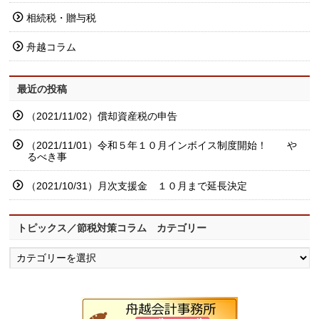
相続税・贈与税
舟越コラム
最近の投稿
（2021/11/02）償却資産税の申告
（2021/11/01）令和５年１０月インボイス制度開始！ や
るべき事
（2021/10/31）月次支援金 １０月まで延長決定
トピックス／節税対策コラム カテゴリー
ト
ピ
ッ
ク
ス