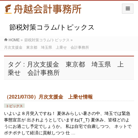
節税対策コラム/トピックス
HOME
»
節税対策コラム/トピックス
»
月次支援金 東京都 埼玉県 上乗せ 会計事務所
タグ : 月次支援金 東京都 埼玉県 上
乗せ 会計事務所
（2021/07/30）月次支援金 上乗せ情報
トピックス
いよいよ８月突入ですね！ 夏休みらしい暑さの中、埼玉では緊急
事態宣言が 出されようとしていますね(T_T) 夏休み、皆様どのよ
うにお過ごし予定でしょうか。 私は自宅で自粛しつつ、 ネットで
ポチポチして経済に貢献しつつ 仕 …