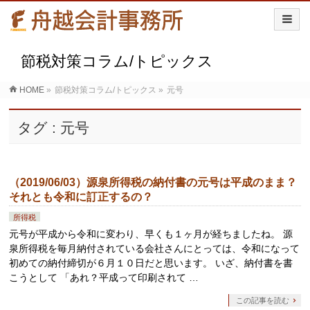
節税対策コラム/トピックス
HOME
»
節税対策コラム/トピックス
»
元号
タグ : 元号
（2019/06/03）源泉所得税の納付書の元号は平成のまま？
それとも令和に訂正するの？
所得税
元号が平成から令和に変わり、早くも１ヶ月が経ちましたね。 源
泉所得税を毎月納付されている会社さんにとっては、令和になって
初めての納付締切が６月１０日だと思います。 いざ、納付書を書
こうとして 「あれ？平成って印刷されて …
この記事を読む