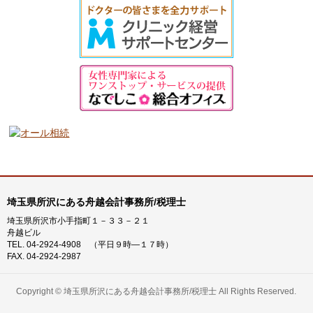
策
コ
ラ
ム
カ
テ
ゴ
リ
ー
埼玉県所沢にある舟越会計事務所/税理士
埼玉県所沢市小手指町１－３３－２１
舟越ビル
TEL. 04-2924-4908 （平日９時―１７時）
FAX. 04-2924-2987
Copyright ©
埼玉県所沢にある舟越会計事務所/税理士
All Rights Reserved.