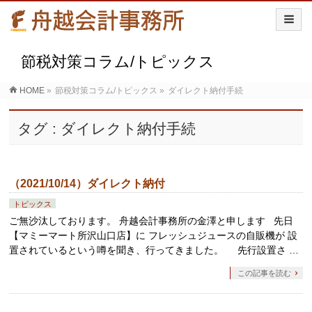
節税対策コラム/トピックス
HOME
»
節税対策コラム/トピックス
»
ダイレクト納付手続
タグ : ダイレクト納付手続
（2021/10/14）ダイレクト納付
トピックス
ご無沙汰しております。 舟越会計事務所の金澤と申します 先日
【マミーマート所沢山口店】に フレッシュジュースの自販機が 設
置されているという噂を聞き、行ってきました。 先行設置さ …
この記事を読む