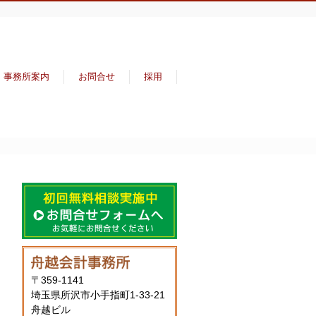
事務所案内
お問合せ
採用
〒359-1141
埼玉県所沢市小手指町1-33-21
舟越ビル