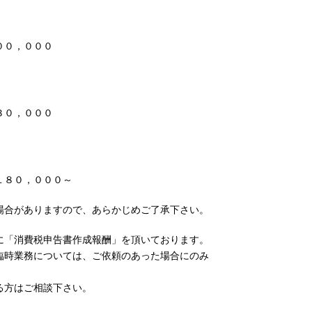
００，０００
３０，０００
１８０，０００～
場合がありますので、あらかじめご了承下さい。
に「消費税申告書作成報酬」を頂いております。
臨時業務については、ご依頼のあった場合にのみ
る方はご相談下さい。