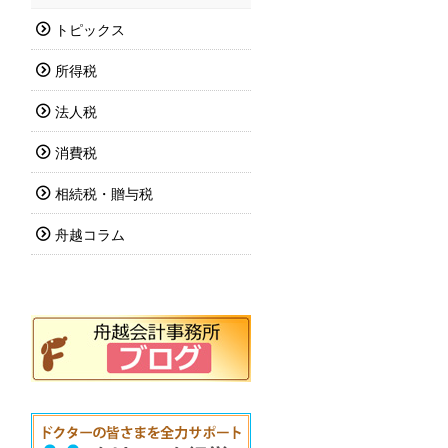
トピックス
所得税
法人税
消費税
相続税・贈与税
舟越コラム