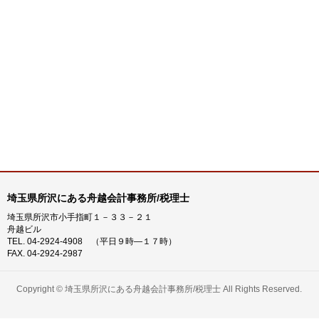
埼玉県所沢にある舟越会計事務所/税理士
埼玉県所沢市小手指町１－３３－２１
舟越ビル
TEL. 04-2924-4908 （平日９時―１７時）
FAX. 04-2924-2987
Copyright ©
埼玉県所沢にある舟越会計事務所/税理士
All Rights Reserved.