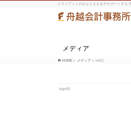
クライアントのみなさまを全力サポートする 
メディア
HOME
»
メディア
»
mk01
logo00