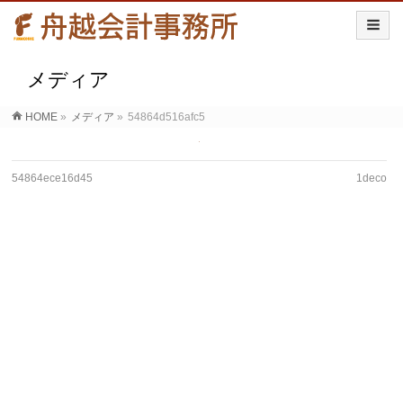
メディア
HOME
»
メディア
»
54864d516afc5
54864ece16d45
1deco