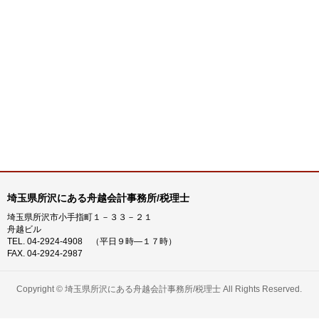
埼玉県所沢にある舟越会計事務所/税理士
埼玉県所沢市小手指町１－３３－２１
舟越ビル
TEL. 04-2924-4908 （平日９時―１７時）
FAX. 04-2924-2987
Copyright ©
埼玉県所沢にある舟越会計事務所/税理士
All Rights Reserved.